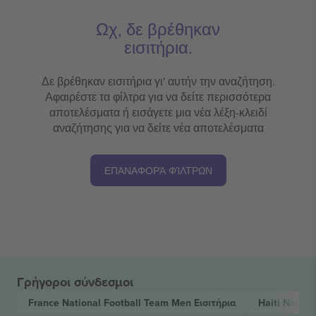
Ωχ, δε βρέθηκαν
εισιτήρια.
Δε βρέθηκαν εισιτήρια γι' αυτήν την αναζήτηση.
Αφαιρέστε τα φίλτρα για να δείτε περισσότερα
αποτελέσματα ή εισάγετε μια νέα λέξη-κλειδί
αναζήτησης για να δείτε νέα αποτελέσματα
ΕΠΑΝΑΦΟΡΆ ΦΊΛΤΡΩΝ
Γρήγοροι σύνδεσμοι
France National Football Team Men
Εισιτήρια
Haiti Natio