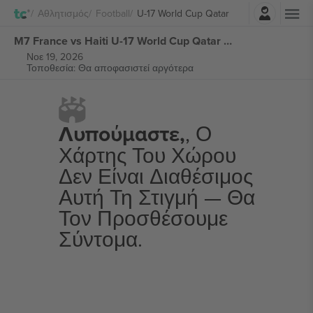
Σύνδεση
Αθλητισμός
Football
U-17 World Cup Qatar
M7 France vs Haiti U-17 World Cup Qatar εισιτήρια
Νοε 19, 2026
Τοποθεσία: Θα αποφασιστεί αργότερα
Λυπούμαστε,
, Ο
Χάρτης Του Χώρου
Δεν Είναι Διαθέσιμος
Αυτή Τη Στιγμή — Θα
Τον Προσθέσουμε
Σύντομα.