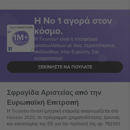
Η Νο 1 αγορά στον
κόσμο.
ΣΑΣ ΕΥΧΑΡΙΣΤΟΥΜΕ!
Η Ticombo® είναι η πλατφόρμα
μεταπωλήσεων με τους περισσότερους
ακόλουθους στην Ευρώπη. Σας
ευχαριστούμε!
ΞΕΚΙΝΉΣΤΕ ΝΑ ΠΟΥΛΆΤΕ
Σφραγίδα Αριστείας από την
Ευρωπαϊκή Επιτροπή
Η Ticombo GmbH (μητρική εταιρεία) αναγνωρίζεται στο
Horizon 2020, το πρόγραμμα χρηματοδότησης έρευνας
και καινοτομίας της ΕΕ για την πρότασή της αρ. 782393.