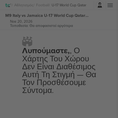
Σύνδεση
Αθλητισμός
Football
U-17 World Cup Qatar
M9 Italy vs Jamaica U-17 World Cup Qatar εισιτήρια
Νοε 20, 2026
Τοποθεσία: Θα αποφασιστεί αργότερα
Λυπούμαστε,
, Ο
Χάρτης Του Χώρου
Δεν Είναι Διαθέσιμος
Αυτή Τη Στιγμή — Θα
Τον Προσθέσουμε
Σύντομα.