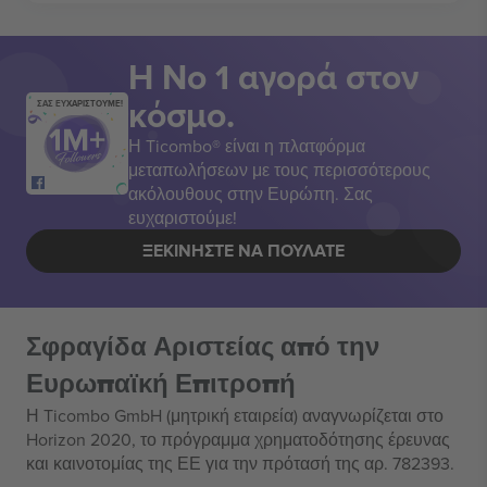
Η Νο 1 αγορά στον
κόσμο.
ΣΑΣ ΕΥΧΑΡΙΣΤΟΥΜΕ!
Η Ticombo® είναι η πλατφόρμα
μεταπωλήσεων με τους περισσότερους
ακόλουθους στην Ευρώπη. Σας
ευχαριστούμε!
ΞΕΚΙΝΉΣΤΕ ΝΑ ΠΟΥΛΆΤΕ
Σφραγίδα Αριστείας από την
Ευρωπαϊκή Επιτροπή
Η Ticombo GmbH (μητρική εταιρεία) αναγνωρίζεται στο
Horizon 2020, το πρόγραμμα χρηματοδότησης έρευνας
και καινοτομίας της ΕΕ για την πρότασή της αρ. 782393.