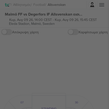
Σύνδεση
Αθλητισμός
Football
Allsvenskan
Malmö FF vs Degerfors IF Allsvenskan εισιτήρια
Κυρ, Αυγ 09 26, 14:00 CEST
-
Κυρ, Αυγ 09 26, 15:45 CEST
Eleda Stadion,
Malmö, Sweden
Απόκρυψη χάρτη
Καρφίτσωμα χάρτη
07
30
STANDING