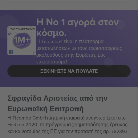
Η Νο 1 αγορά στον
κόσμο.
ΣΑΣ ΕΥΧΑΡΙΣΤΟΥΜΕ!
Η Ticombo® είναι η πλατφόρμα
μεταπωλήσεων με τους περισσότερους
ακόλουθους στην Ευρώπη. Σας
ευχαριστούμε!
ΞΕΚΙΝΉΣΤΕ ΝΑ ΠΟΥΛΆΤΕ
Σφραγίδα Αριστείας από την
Ευρωπαϊκή Επιτροπή
Η Ticombo GmbH (μητρική εταιρεία) αναγνωρίζεται στο
Horizon 2020, το πρόγραμμα χρηματοδότησης έρευνας
και καινοτομίας της ΕΕ για την πρότασή της αρ. 782393.