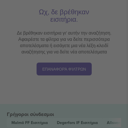
Ωχ, δε βρέθηκαν
εισιτήρια.
Δε βρέθηκαν εισιτήρια γι' αυτήν την αναζήτηση.
Αφαιρέστε τα φίλτρα για να δείτε περισσότερα
αποτελέσματα ή εισάγετε μια νέα λέξη-κλειδί
αναζήτησης για να δείτε νέα αποτελέσματα
ΕΠΑΝΑΦΟΡΆ ΦΊΛΤΡΩΝ
Γρήγοροι σύνδεσμοι
Malmö FF
Εισιτήρια
Degerfors IF
Εισιτήρια
Allsvensk