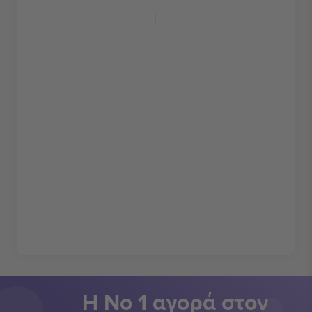
Η Νο 1 αγορά στον