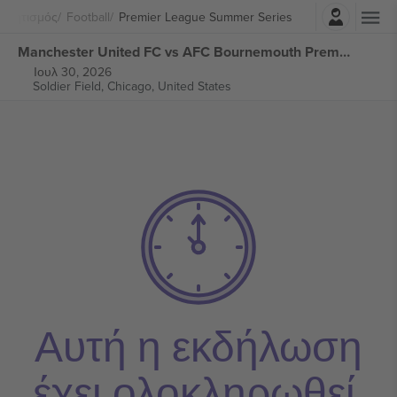
Σύνδεση
θλητισμός
Football
Premier League Summer Series
Manchester United FC vs AFC Bournemouth Premier League Summer Series εισιτήρια
Ιουλ 30, 2026
Soldier Field,
Chicago, United States
Αυτή η εκδήλωση
έχει ολοκληρωθεί.