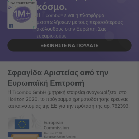
κόσμο.
ΣΑΣ ΕΥΧΑΡΙΣΤΟΥΜΕ!
Η Ticombo® είναι η πλατφόρμα
μεταπωλήσεων με τους περισσότερους
ακόλουθους στην Ευρώπη. Σας
ευχαριστούμε!
ΞΕΚΙΝΉΣΤΕ ΝΑ ΠΟΥΛΆΤΕ
Σφραγίδα Αριστείας από την
Ευρωπαϊκή Επιτροπή
Η Ticombo GmbH (μητρική εταιρεία) αναγνωρίζεται στο
Horizon 2020, το πρόγραμμα χρηματοδότησης έρευνας
και καινοτομίας της ΕΕ για την πρότασή της αρ. 782393.