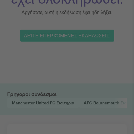
Αργήσατε, αυτή η εκδήλωση έχει ήδη λήξει.
ΔΕΊΤΕ ΕΠΕΡΧΌΜΕΝΕΣ ΕΚΔΗΛΏΣΕΙΣ.
Γρήγοροι σύνδεσμοι
Manchester United FC
Εισιτήρια
AFC Bournemouth
Εισιτή