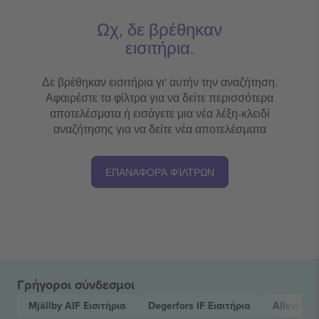
Ωχ, δε βρέθηκαν
εισιτήρια.
Δε βρέθηκαν εισιτήρια γι' αυτήν την αναζήτηση.
Αφαιρέστε τα φίλτρα για να δείτε περισσότερα
αποτελέσματα ή εισάγετε μια νέα λέξη-κλειδί
αναζήτησης για να δείτε νέα αποτελέσματα
ΕΠΑΝΑΦΟΡΆ ΦΊΛΤΡΩΝ
Γρήγοροι σύνδεσμοι
Mjällby AIF
Εισιτήρια
Degerfors IF
Εισιτήρια
Allsvens