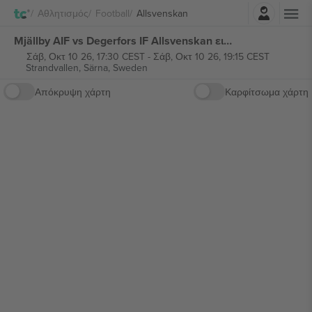
Σύνδεση
Αθλητισμός
Football
Allsvenskan
Mjällby AIF vs Degerfors IF Allsvenskan εισιτήρια
Σάβ, Οκτ 10 26, 17:30 CEST
-
Σάβ, Οκτ 10 26, 19:15 CEST
Strandvallen,
Särna, Sweden
Απόκρυψη χάρτη
Καρφίτσωμα χάρτη