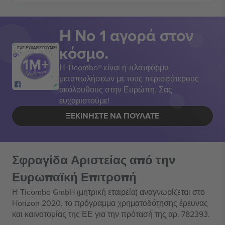
Η Νο 1 αγορά στον
κόσμο.
ΣΑΣ ΕΥΧΑΡΙΣΤΟΥΜΕ!
Η Ticombo® είναι η πλατφόρμα
μεταπωλήσεων με τους περισσότερους
ακόλουθους στην Ευρώπη. Σας
ευχαριστούμε!
ΞΕΚΙΝΉΣΤΕ ΝΑ ΠΟΥΛΆΤΕ
Σφραγίδα Αριστείας από την
Ευρωπαϊκή Επιτροπή
Η Ticombo GmbH (μητρική εταιρεία) αναγνωρίζεται στο
Horizon 2020, το πρόγραμμα χρηματοδότησης έρευνας
και καινοτομίας της ΕΕ για την πρότασή της αρ. 782393.