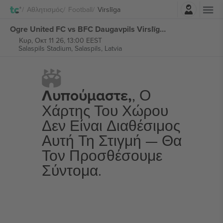
Σύνδεση
Αθλητισμός
Football
Virslīga
Ogre United FC vs BFC Daugavpils Virslīga εισιτήρια
Κυρ, Οκτ 11 26, 13:00 EEST
Salaspils Stadium,
Salaspils, Latvia
Λυπούμαστε,
, Ο
Χάρτης Του Χώρου
Δεν Είναι Διαθέσιμος
Αυτή Τη Στιγμή — Θα
Τον Προσθέσουμε
Σύντομα.