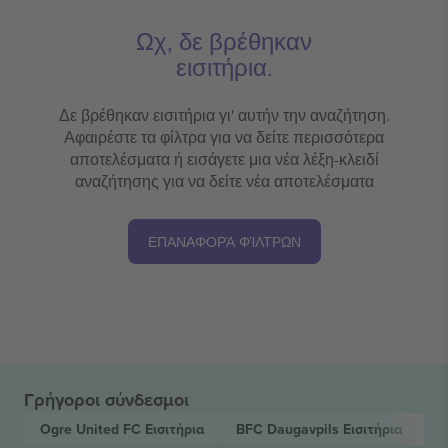
Ωχ, δε βρέθηκαν
εισιτήρια.
Δε βρέθηκαν εισιτήρια γι' αυτήν την αναζήτηση.
Αφαιρέστε τα φίλτρα για να δείτε περισσότερα
αποτελέσματα ή εισάγετε μια νέα λέξη-κλειδί
αναζήτησης για να δείτε νέα αποτελέσματα
ΕΠΑΝΑΦΟΡΆ ΦΊΛΤΡΩΝ
Γρήγοροι σύνδεσμοι
Ogre United FC
Εισιτήρια
BFC Daugavpils
Εισιτήρια
Vi