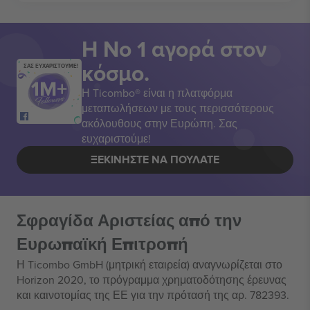
Η Νο 1 αγορά στον
κόσμο.
ΣΑΣ ΕΥΧΑΡΙΣΤΟΥΜΕ!
Η Ticombo® είναι η πλατφόρμα
μεταπωλήσεων με τους περισσότερους
ακόλουθους στην Ευρώπη. Σας
ευχαριστούμε!
ΞΕΚΙΝΉΣΤΕ ΝΑ ΠΟΥΛΆΤΕ
Σφραγίδα Αριστείας από την
Ευρωπαϊκή Επιτροπή
Η Ticombo GmbH (μητρική εταιρεία) αναγνωρίζεται στο
Horizon 2020, το πρόγραμμα χρηματοδότησης έρευνας
και καινοτομίας της ΕΕ για την πρότασή της αρ. 782393.