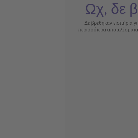
Ωχ, δε β
Δε βρέθηκαν εισιτήρια γι
περισσότερα αποτελέσματα ή