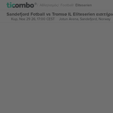
Αθλητισμός
Football
Eliteserien
Sandefjord Fotball vs Tromsø IL Eliteserien εισιτήρι
Κυρ, Νοε 29 26, 17:00 CEST
Jotun Arena,
Sandefjord, Norway