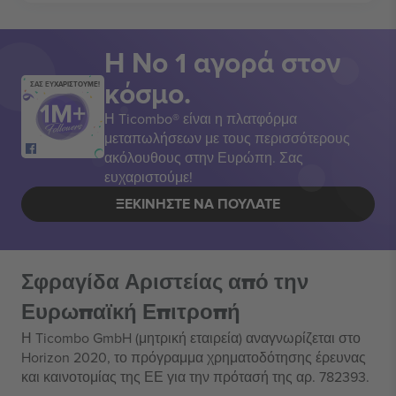
Η Νο 1 αγορά στον
κόσμο.
ΣΑΣ ΕΥΧΑΡΙΣΤΟΥΜΕ!
Η Ticombo® είναι η πλατφόρμα
μεταπωλήσεων με τους περισσότερους
ακόλουθους στην Ευρώπη. Σας
ευχαριστούμε!
ΞΕΚΙΝΉΣΤΕ ΝΑ ΠΟΥΛΆΤΕ
Σφραγίδα Αριστείας από την
Ευρωπαϊκή Επιτροπή
Η Ticombo GmbH (μητρική εταιρεία) αναγνωρίζεται στο
Horizon 2020, το πρόγραμμα χρηματοδότησης έρευνας
και καινοτομίας της ΕΕ για την πρότασή της αρ. 782393.