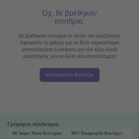
Ωχ, δε βρέθηκαν
εισιτήρια.
Δε βρέθηκαν εισιτήρια γι' αυτήν την αναζήτηση.
Αφαιρέστε τα φίλτρα για να δείτε περισσότερα
αποτελέσματα ή εισάγετε μια νέα λέξη-κλειδί
αναζήτησης για να δείτε νέα αποτελέσματα
ΕΠΑΝΑΦΟΡΆ ΦΊΛΤΡΩΝ
Γρήγοροι σύνδεσμοι
SK Super Nova
Εισιτήρια
BFC Daugavpils
Εισιτήρια
Vi