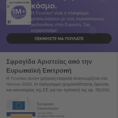
κόσμο.
ΣΑΣ ΕΥΧΑΡΙΣΤΟΥΜΕ!
Η Ticombo® είναι η πλατφόρμα
μεταπωλήσεων με τους περισσότερους
ακόλουθους στην Ευρώπη. Σας
ευχαριστούμε!
ΞΕΚΙΝΉΣΤΕ ΝΑ ΠΟΥΛΆΤΕ
Σφραγίδα Αριστείας από την
Ευρωπαϊκή Επιτροπή
Η Ticombo GmbH (μητρική εταιρεία) αναγνωρίζεται στο
Horizon 2020, το πρόγραμμα χρηματοδότησης έρευνας
και καινοτομίας της ΕΕ για την πρότασή της αρ. 782393.