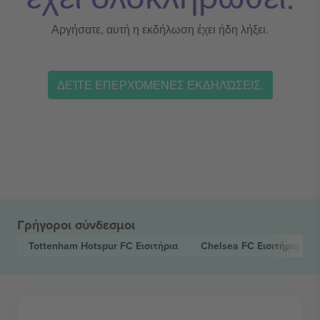
Αργήσατε, αυτή η εκδήλωση έχει ήδη λήξει.
ΔΕΊΤΕ ΕΠΕΡΧΌΜΕΝΕΣ ΕΚΔΗΛΏΣΕΙΣ.
Γρήγοροι σύνδεσμοι
Tottenham Hotspur FC
Εισιτήρια
Chelsea FC
Εισιτήρια