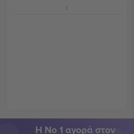
Η Νο 1 αγορά στον