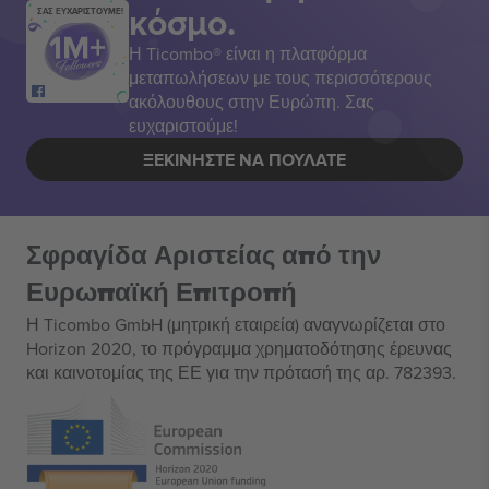
κόσμο.
ΣΑΣ ΕΥΧΑΡΙΣΤΟΥΜΕ!
Η Ticombo® είναι η πλατφόρμα
μεταπωλήσεων με τους περισσότερους
ακόλουθους στην Ευρώπη. Σας
ευχαριστούμε!
ΞΕΚΙΝΉΣΤΕ ΝΑ ΠΟΥΛΆΤΕ
Σφραγίδα Αριστείας από την
Ευρωπαϊκή Επιτροπή
Η Ticombo GmbH (μητρική εταιρεία) αναγνωρίζεται στο
Horizon 2020, το πρόγραμμα χρηματοδότησης έρευνας
και καινοτομίας της ΕΕ για την πρότασή της αρ. 782393.