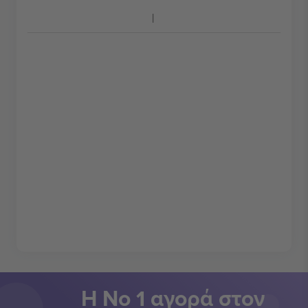
Η Νο 1 αγορά στον