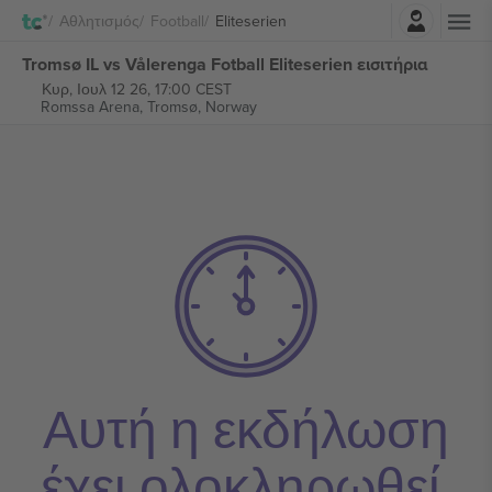
Σύνδεση
Αθλητισμός
Football
Eliteserien
Tromsø IL vs Vålerenga Fotball Eliteserien εισιτήρια
Κυρ, Ιουλ 12 26, 17:00 CEST
Romssa Arena,
Tromsø, Norway
Αυτή η εκδήλωση
έχει ολοκληρωθεί.