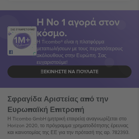
Η Νο 1 αγορά στον
κόσμο.
ΣΑΣ ΕΥΧΑΡΙΣΤΟΥΜΕ!
Η Ticombo® είναι η πλατφόρμα
μεταπωλήσεων με τους περισσότερους
ακόλουθους στην Ευρώπη. Σας
ευχαριστούμε!
ΞΕΚΙΝΉΣΤΕ ΝΑ ΠΟΥΛΆΤΕ
Σφραγίδα Αριστείας από την
Ευρωπαϊκή Επιτροπή
Η Ticombo GmbH (μητρική εταιρεία) αναγνωρίζεται στο
Horizon 2020, το πρόγραμμα χρηματοδότησης έρευνας
και καινοτομίας της ΕΕ για την πρότασή της αρ. 782393.