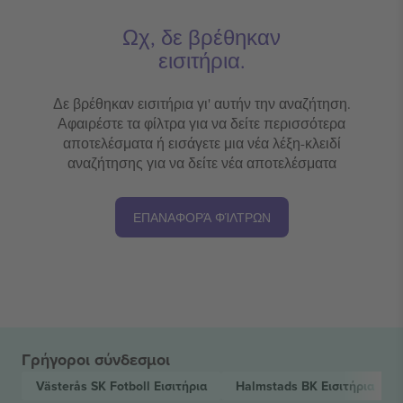
Ωχ, δε βρέθηκαν
εισιτήρια.
Δε βρέθηκαν εισιτήρια γι' αυτήν την αναζήτηση.
Αφαιρέστε τα φίλτρα για να δείτε περισσότερα
αποτελέσματα ή εισάγετε μια νέα λέξη-κλειδί
αναζήτησης για να δείτε νέα αποτελέσματα
ΕΠΑΝΑΦΟΡΆ ΦΊΛΤΡΩΝ
Γρήγοροι σύνδεσμοι
Västerås SK Fotboll
Εισιτήρια
Halmstads BK
Εισιτήρια