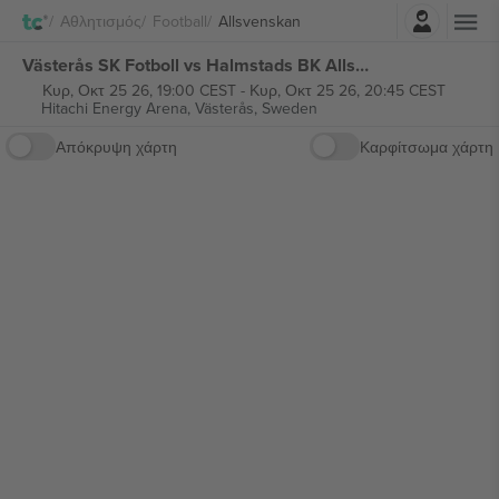
Σύνδεση
Αθλητισμός
Football
Allsvenskan
Västerås SK Fotboll vs Halmstads BK Allsvenskan εισιτήρια
Κυρ, Οκτ 25 26, 19:00 CEST
-
Κυρ, Οκτ 25 26, 20:45 CEST
Hitachi Energy Arena,
Västerås, Sweden
Απόκρυψη χάρτη
Καρφίτσωμα χάρτη