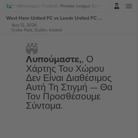
Σύνδεση
Αθλητισμός
Football
Premier League Summer Series
West Ham United FC vs Leeds United FC Premier League Summer Series εισιτήρια
Αυγ 12, 2026
Croke Park,
Dublin, Ireland
Λυπούμαστε,
, Ο
Χάρτης Του Χώρου
Δεν Είναι Διαθέσιμος
Αυτή Τη Στιγμή — Θα
Τον Προσθέσουμε
Σύντομα.