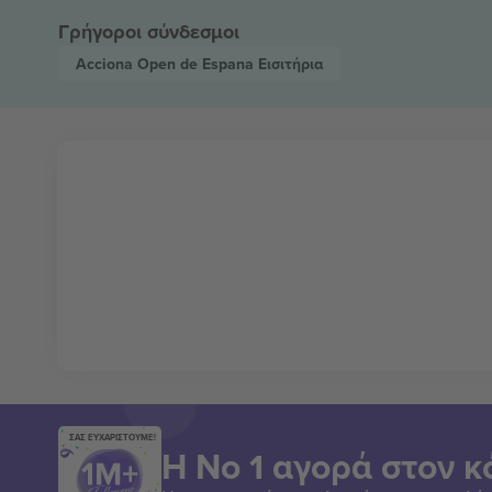
Γρήγοροι σύνδεσμοι
Acciona Open de Espana
Εισιτήρια
ΣΑΣ ΕΥΧΑΡΙΣΤΟΥΜΕ!
Η Νο 1 αγορά στον κ