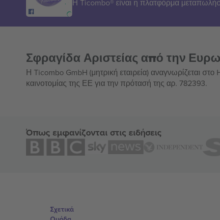
Η Ticombo® είναι η πλατφόρμα μεταπωλήσ
Σφραγίδα Αριστείας από την Ευρ
Η Ticombo GmbH (μητρική εταιρεία) αναγνωρίζεται στο
καινοτομίας της ΕΕ για την πρότασή της αρ. 782393.
Όπως εμφανίζονται στις ειδήσεις
Σχετικά
Ομάδα