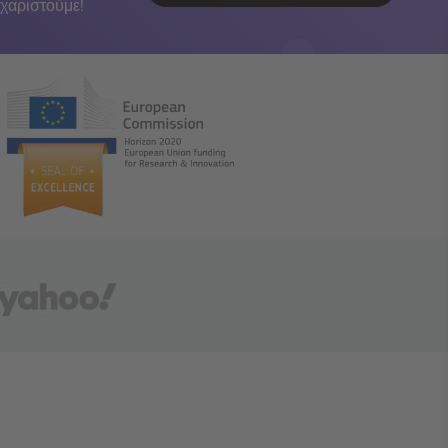
χαριστούμε!