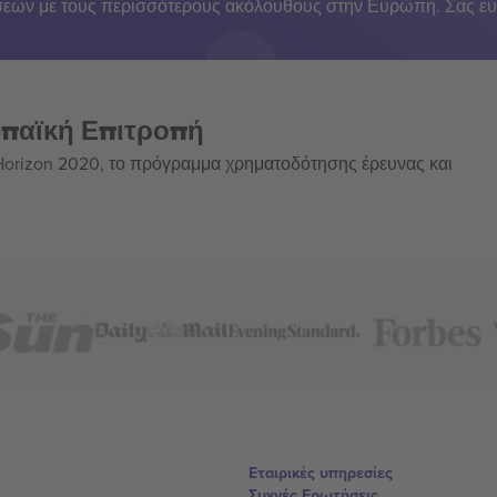
εων με τους περισσότερους ακόλουθους στην Ευρώπη. Σας ευ
ωπαϊκή Επιτροπή
 Horizon 2020, το πρόγραμμα χρηματοδότησης έρευνας και
Εταιρικές υπηρεσίες
Συχνές Ερωτήσεις