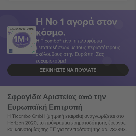
Η Νο 1 αγορά στον
κόσμο.
ΣΑΣ ΕΥΧΑΡΙΣΤΟΥΜΕ!
Η Ticombo® είναι η πλατφόρμα
μεταπωλήσεων με τους περισσότερους
ακόλουθους στην Ευρώπη. Σας
ευχαριστούμε!
ΞΕΚΙΝΉΣΤΕ ΝΑ ΠΟΥΛΆΤΕ
Σφραγίδα Αριστείας από την
Ευρωπαϊκή Επιτροπή
Η Ticombo GmbH (μητρική εταιρεία) αναγνωρίζεται στο
Horizon 2020, το πρόγραμμα χρηματοδότησης έρευνας
και καινοτομίας της ΕΕ για την πρότασή της αρ. 782393.