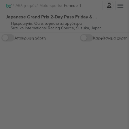
Σύνδεση
Αθλητισμός
Motorsports
Formula 1
Japanese Grand Prix 2-Day Pass Friday & Saturday Formula 1 εισιτήρια
Ημερομηνία: Θα αποφασιστεί αργότερα
Suzuka International Racing Cource,
Suzuka, Japan
Απόκρυψη χάρτη
Καρφίτσωμα χάρτη