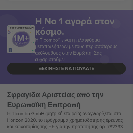
Η Νο 1 αγορά στον
κόσμο.
ΣΑΣ ΕΥΧΑΡΙΣΤΟΥΜΕ!
Η Ticombo® είναι η πλατφόρμα
μεταπωλήσεων με τους περισσότερους
ακόλουθους στην Ευρώπη. Σας
ευχαριστούμε!
ΞΕΚΙΝΉΣΤΕ ΝΑ ΠΟΥΛΆΤΕ
Σφραγίδα Αριστείας από την
Ευρωπαϊκή Επιτροπή
Η Ticombo GmbH (μητρική εταιρεία) αναγνωρίζεται στο
Horizon 2020, το πρόγραμμα χρηματοδότησης έρευνας
και καινοτομίας της ΕΕ για την πρότασή της αρ. 782393.