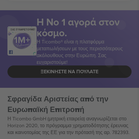
Η Νο 1 αγορά στον
κόσμο.
ΣΑΣ ΕΥΧΑΡΙΣΤΟΥΜΕ!
Η Ticombo® είναι η πλατφόρμα
μεταπωλήσεων με τους περισσότερους
ακόλουθους στην Ευρώπη. Σας
ευχαριστούμε!
ΞΕΚΙΝΉΣΤΕ ΝΑ ΠΟΥΛΆΤΕ
Σφραγίδα Αριστείας από την
Ευρωπαϊκή Επιτροπή
Η Ticombo GmbH (μητρική εταιρεία) αναγνωρίζεται στο
Horizon 2020, το πρόγραμμα χρηματοδότησης έρευνας
και καινοτομίας της ΕΕ για την πρότασή της αρ. 782393.