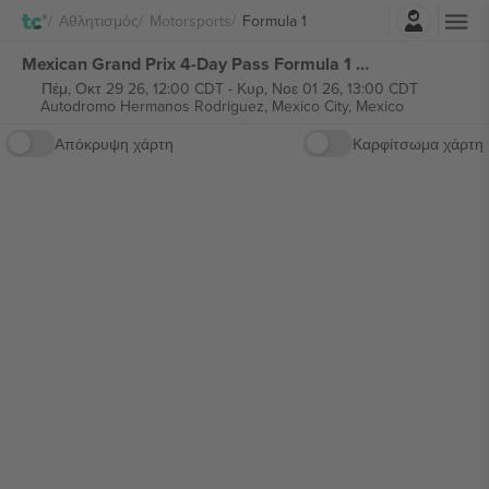
Σύνδεση
Αθλητισμός
Motorsports
Formula 1
Mexican Grand Prix 4-Day Pass Formula 1 εισιτήρια
Πέμ, Οκτ 29 26, 12:00 CDT
-
Κυρ, Νοε 01 26, 13:00 CDT
Autodromo Hermanos Rodriguez,
Mexico City, Mexico
Απόκρυψη χάρτη
Καρφίτσωμα χάρτη