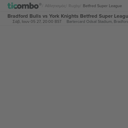
Αθλητισμός
Rugby
Betfred Super League
Bradford Bulls vs York Knights Betfred Super Leagu
Σάβ, Ιουν 05 27, 20:00 BST
Bartercard Odsal Stadium,
Bradfor