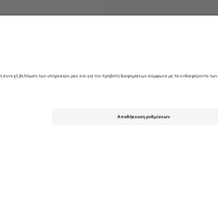
tfred Super League
Εισιτήρια