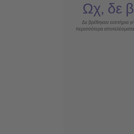
Ωχ, δε β
Δε βρέθηκαν εισιτήρια γι
περισσότερα αποτελέσματα ή