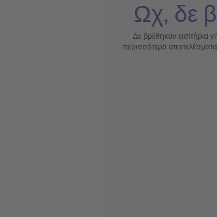
Ωχ, δε β
Δε βρέθηκαν εισιτήρια γι
περισσότερα αποτελέσματα ή