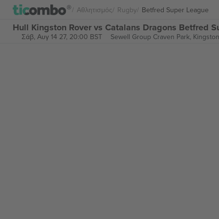
Αθλητισμός
Rugby
Betfred Super League
Hull Kingston Rover vs Catalans Dragons Betfred S
Σάβ, Αυγ 14 27, 20:00 BST
Sewell Group Craven Park,
Kingston