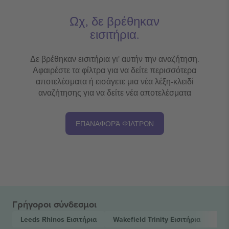
Ωχ, δε βρέθηκαν
εισιτήρια.
Δε βρέθηκαν εισιτήρια γι' αυτήν την αναζήτηση.
Αφαιρέστε τα φίλτρα για να δείτε περισσότερα
αποτελέσματα ή εισάγετε μια νέα λέξη-κλειδί
αναζήτησης για να δείτε νέα αποτελέσματα
ΕΠΑΝΑΦΟΡΆ ΦΊΛΤΡΩΝ
Γρήγοροι σύνδεσμοι
Leeds Rhinos
Εισιτήρια
Wakefield Trinity
Εισιτήρια
Bet