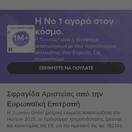
Η Νο 1 αγορά στον
κόσμο.
ΣΑΣ ΕΥΧΑΡΙΣΤΟΥΜΕ!
Η Ticombo® είναι η πλατφόρμα
μεταπωλήσεων με τους περισσότερους
ακόλουθους στην Ευρώπη. Σας
ευχαριστούμε!
ΞΕΚΙΝΉΣΤΕ ΝΑ ΠΟΥΛΆΤΕ
Σφραγίδα Αριστείας από την
Ευρωπαϊκή Επιτροπή
Η Ticombo GmbH (μητρική εταιρεία) αναγνωρίζεται στο
Horizon 2020, το πρόγραμμα χρηματοδότησης έρευνας
και καινοτομίας της ΕΕ για την πρότασή της αρ. 782393.