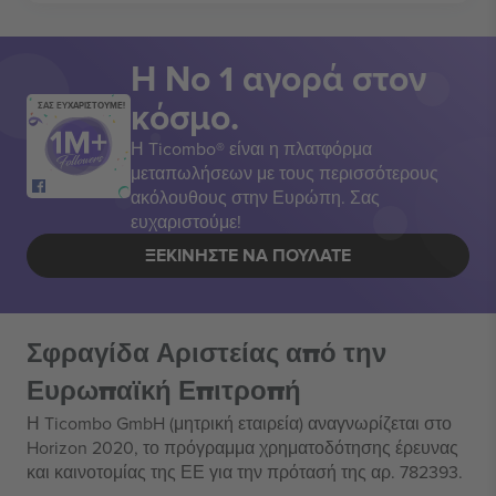
Η Νο 1 αγορά στον
κόσμο.
ΣΑΣ ΕΥΧΑΡΙΣΤΟΥΜΕ!
Η Ticombo® είναι η πλατφόρμα
μεταπωλήσεων με τους περισσότερους
ακόλουθους στην Ευρώπη. Σας
ευχαριστούμε!
ΞΕΚΙΝΉΣΤΕ ΝΑ ΠΟΥΛΆΤΕ
Σφραγίδα Αριστείας από την
Ευρωπαϊκή Επιτροπή
Η Ticombo GmbH (μητρική εταιρεία) αναγνωρίζεται στο
Horizon 2020, το πρόγραμμα χρηματοδότησης έρευνας
και καινοτομίας της ΕΕ για την πρότασή της αρ. 782393.