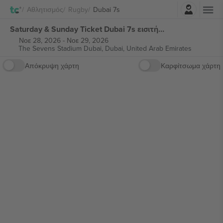
Σύνδεση
Αθλητισμός
Rugby
Dubai 7s
Saturday & Sunday Ticket Dubai 7s εισιτήρια
Νοε 28, 2026
-
Νοε 29, 2026
The Sevens Stadium Dubai,
Dubai, United Arab Emirates
Απόκρυψη χάρτη
Καρφίτσωμα χάρτη