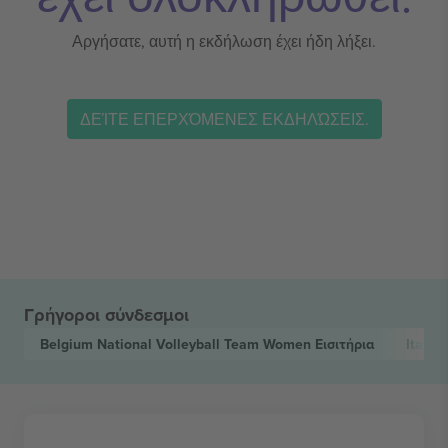
Αργήσατε, αυτή η εκδήλωση έχει ήδη λήξει.
ΔΕΊΤΕ ΕΠΕΡΧΌΜΕΝΕΣ ΕΚΔΗΛΏΣΕΙΣ.
Γρήγοροι σύνδεσμοι
Belgium National Volleyball Team Women
Εισιτήρια
Italy 