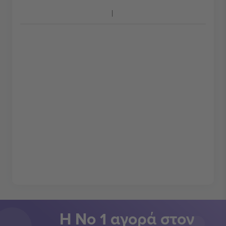
Η Νο 1 αγορά στον