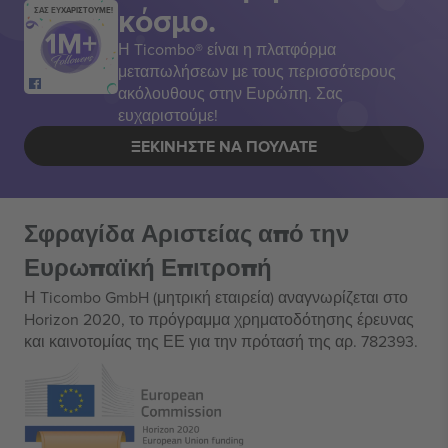
κόσμο.
ΣΑΣ ΕΥΧΑΡΙΣΤΟΥΜΕ!
Η Ticombo® είναι η πλατφόρμα
μεταπωλήσεων με τους περισσότερους
ακόλουθους στην Ευρώπη. Σας
ευχαριστούμε!
ΞΕΚΙΝΉΣΤΕ ΝΑ ΠΟΥΛΆΤΕ
Σφραγίδα Αριστείας από την
Ευρωπαϊκή Επιτροπή
Η Ticombo GmbH (μητρική εταιρεία) αναγνωρίζεται στο
Horizon 2020, το πρόγραμμα χρηματοδότησης έρευνας
και καινοτομίας της ΕΕ για την πρότασή της αρ. 782393.