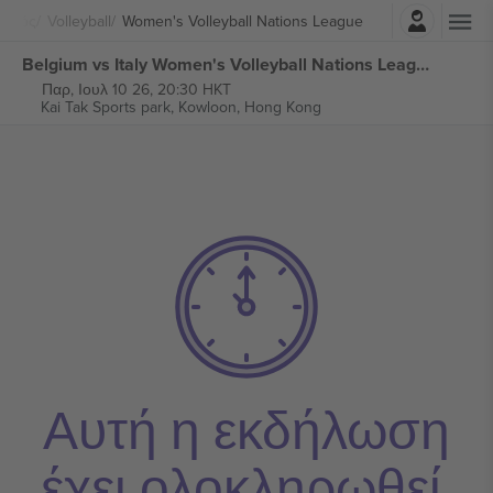
Σύνδεση
ισμός
Volleyball
Women's Volleyball Nations League
Belgium vs Italy Women's Volleyball Nations League εισιτήρια
Παρ, Ιουλ 10 26, 20:30 HKT
Kai Tak Sports park,
Kowloon, Hong Kong
Αυτή η εκδήλωση
έχει ολοκληρωθεί.