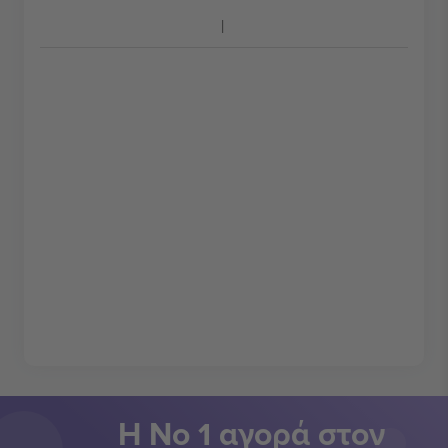
Η Νο 1 αγορά στον