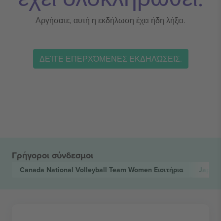
Αργήσατε, αυτή η εκδήλωση έχει ήδη λήξει.
ΔΕΊΤΕ ΕΠΕΡΧΌΜΕΝΕΣ ΕΚΔΗΛΏΣΕΙΣ.
Γρήγοροι σύνδεσμοι
Canada National Volleyball Team Women
Εισιτήρια
Japan 