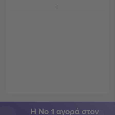
Η Νο 1 αγορά στον