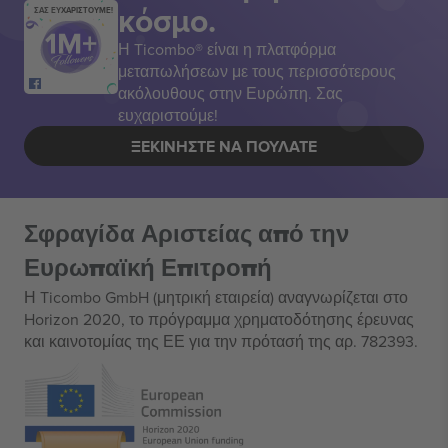
κόσμο.
ΣΑΣ ΕΥΧΑΡΙΣΤΟΥΜΕ!
Η Ticombo® είναι η πλατφόρμα
μεταπωλήσεων με τους περισσότερους
ακόλουθους στην Ευρώπη. Σας
ευχαριστούμε!
ΞΕΚΙΝΉΣΤΕ ΝΑ ΠΟΥΛΆΤΕ
Σφραγίδα Αριστείας από την
Ευρωπαϊκή Επιτροπή
Η Ticombo GmbH (μητρική εταιρεία) αναγνωρίζεται στο
Horizon 2020, το πρόγραμμα χρηματοδότησης έρευνας
και καινοτομίας της ΕΕ για την πρότασή της αρ. 782393.