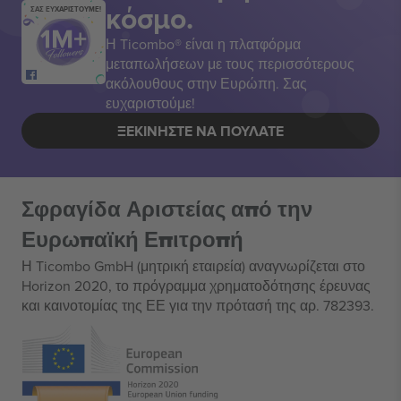
κόσμο.
ΣΑΣ ΕΥΧΑΡΙΣΤΟΥΜΕ!
Η Ticombo® είναι η πλατφόρμα
μεταπωλήσεων με τους περισσότερους
ακόλουθους στην Ευρώπη. Σας
ευχαριστούμε!
ΞΕΚΙΝΉΣΤΕ ΝΑ ΠΟΥΛΆΤΕ
Σφραγίδα Αριστείας από την
Ευρωπαϊκή Επιτροπή
Η Ticombo GmbH (μητρική εταιρεία) αναγνωρίζεται στο
Horizon 2020, το πρόγραμμα χρηματοδότησης έρευνας
και καινοτομίας της ΕΕ για την πρότασή της αρ. 782393.