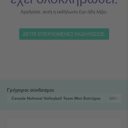
Αργήσατε, αυτή η εκδήλωση έχει ήδη λήξει.
ΔΕΊΤΕ ΕΠΕΡΧΌΜΕΝΕΣ ΕΚΔΗΛΏΣΕΙΣ.
Γρήγοροι σύνδεσμοι
Canada National Volleyball Team Men
Εισιτήρια
USA Natio