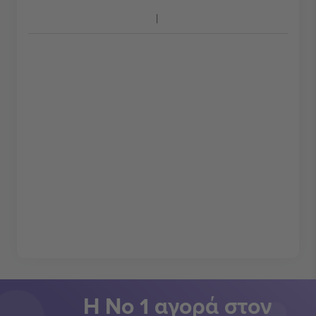
Η Νο 1 αγορά στον