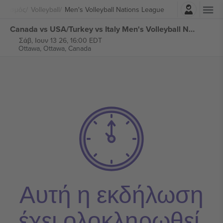
Σύνδεση
λητισμός
Volleyball
Men's Volleyball Nations League
Canada vs USA/Turkey vs Italy Men's Volleyball Nations League εισιτήρια
Σάβ, Ιουν 13 26, 16:00 EDT
Ottawa,
Ottawa, Canada
Αυτή η εκδήλωση
έχει ολοκληρωθεί.