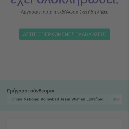
Αργήσατε, αυτή η εκδήλωση έχει ήδη λήξει.
ΔΕΊΤΕ ΕΠΕΡΧΌΜΕΝΕΣ ΕΚΔΗΛΏΣΕΙΣ.
Γρήγοροι σύνδεσμοι
China National Volleyball Team Women
Εισιτήρια
Brazil N