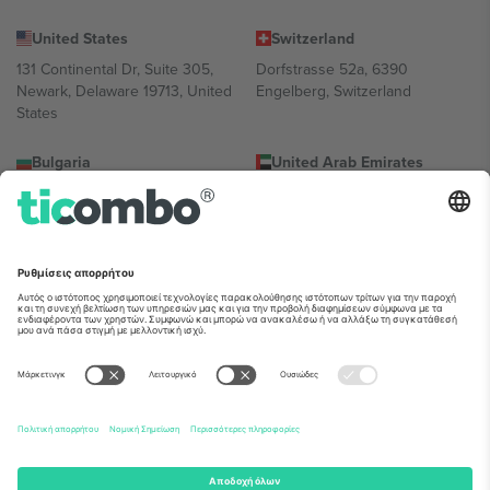
United States
Switzerland
131 Continental Dr, Suite 305,
Dorfstrasse 52a, 6390
Newark, Delaware 19713, United
Engelberg, Switzerland
States
Bulgaria
United Arab Emirates
Regus Sofia City West, bul
UAE Dubai Silicon Oasis, DDP
Totleben 53-55, 1606 Sofia,
Building A1, Office 302, Dubai,
Bulgaria
United Arab Emirates
Mexico
Av Chapultepec 360, Roma
Norte, Cuauhtémoc, 06700
Ciudad de México, CDMX,
Mexico
Η νομική οντότητα του παρόχου πλατφόρμας ενδέχεται να
διαφέρει ανάλογα με την τοποθεσία, την εκδήλωση ή/και τον
τομέα. Για λεπτομέρειες ανατρέξτε στη σελίδα της συγκεκριμένης
εκδήλωσης, στο αποτύπωμα και στους όρους.,
Νομική