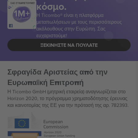
κόσμο.
ΣΑΣ ΕΥΧΑΡΙΣΤΟΥΜΕ!
Η Ticombo® είναι η πλατφόρμα
μεταπωλήσεων με τους περισσότερους
ακόλουθους στην Ευρώπη. Σας
ευχαριστούμε!
ΞΕΚΙΝΉΣΤΕ ΝΑ ΠΟΥΛΆΤΕ
Σφραγίδα Αριστείας από την
Ευρωπαϊκή Επιτροπή
Η Ticombo GmbH (μητρική εταιρεία) αναγνωρίζεται στο
Horizon 2020, το πρόγραμμα χρηματοδότησης έρευνας
και καινοτομίας της ΕΕ για την πρότασή της αρ. 782393.