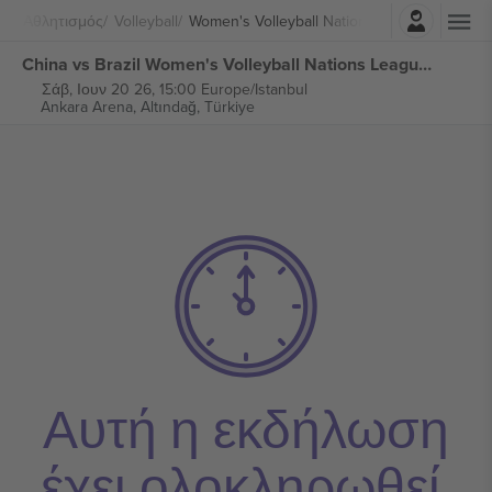
Σύνδεση
Αθλητισμός
Volleyball
Women's Volleyball Nations League
China vs Brazil Women's Volleyball Nations League εισιτήρια
Σάβ, Ιουν 20 26, 15:00 Europe/Istanbul
Ankara Arena,
Altındağ, Türkiye
Αυτή η εκδήλωση
έχει ολοκληρωθεί.