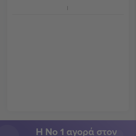
Η Νο 1 αγορά στον