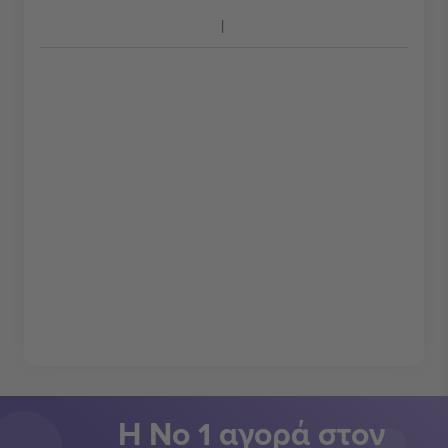
Η Νο 1 αγορά στον