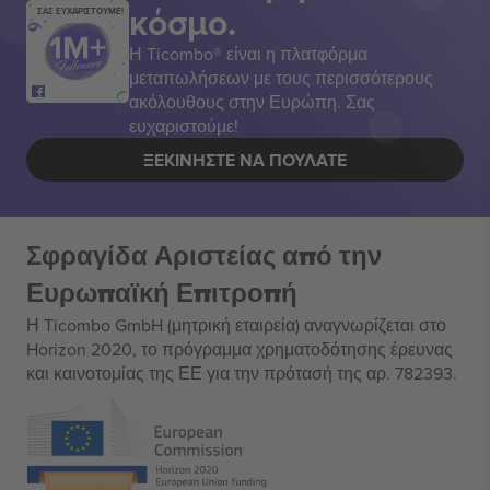
κόσμο.
ΣΑΣ ΕΥΧΑΡΙΣΤΟΥΜΕ!
Η Ticombo® είναι η πλατφόρμα
μεταπωλήσεων με τους περισσότερους
ακόλουθους στην Ευρώπη. Σας
ευχαριστούμε!
ΞΕΚΙΝΉΣΤΕ ΝΑ ΠΟΥΛΆΤΕ
Σφραγίδα Αριστείας από την
Ευρωπαϊκή Επιτροπή
Η Ticombo GmbH (μητρική εταιρεία) αναγνωρίζεται στο
Horizon 2020, το πρόγραμμα χρηματοδότησης έρευνας
και καινοτομίας της ΕΕ για την πρότασή της αρ. 782393.