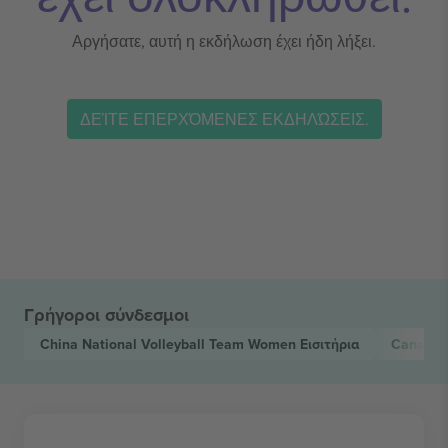
Αργήσατε, αυτή η εκδήλωση έχει ήδη λήξει.
ΔΕΊΤΕ ΕΠΕΡΧΌΜΕΝΕΣ ΕΚΔΗΛΏΣΕΙΣ.
Γρήγοροι σύνδεσμοι
China National Volleyball Team Women
Εισιτήρια
Canada 