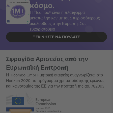
κόσμο.
ΣΑΣ ΕΥΧΑΡΙΣΤΟΥΜΕ!
Η Ticombo® είναι η πλατφόρμα
μεταπωλήσεων με τους περισσότερους
ακόλουθους στην Ευρώπη. Σας
ευχαριστούμε!
ΞΕΚΙΝΉΣΤΕ ΝΑ ΠΟΥΛΆΤΕ
Σφραγίδα Αριστείας από την
Ευρωπαϊκή Επιτροπή
Η Ticombo GmbH (μητρική εταιρεία) αναγνωρίζεται στο
Horizon 2020, το πρόγραμμα χρηματοδότησης έρευνας
και καινοτομίας της ΕΕ για την πρότασή της αρ. 782393.