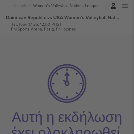
Σύνδεση
ισμός
Volleyball
Women's Volleyball Nations League
Doimican Republic vs USA Women's Volleyball Nations League εισιτήρια
Τετ, Ιουν 17 26, 12:00 PHST
PhilSports Arena,
Pasig, Philippines
Αυτή η εκδήλωση
έχει ολοκληρωθεί.