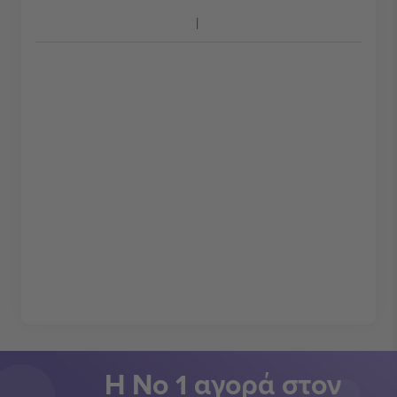
Η Νο 1 αγορά στον