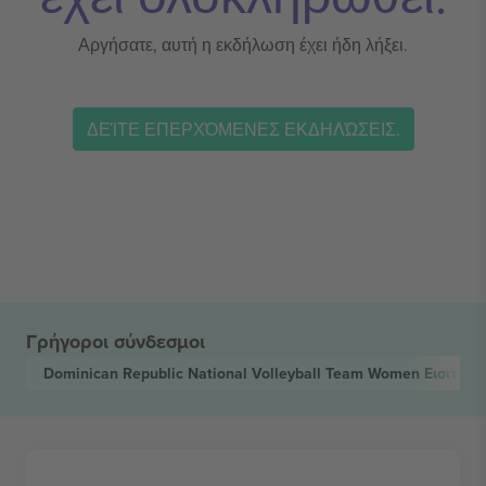
Αργήσατε, αυτή η εκδήλωση έχει ήδη λήξει.
ΔΕΊΤΕ ΕΠΕΡΧΌΜΕΝΕΣ ΕΚΔΗΛΏΣΕΙΣ.
Γρήγοροι σύνδεσμοι
Dominican Republic National Volleyball Team Women
Εισιτήρι