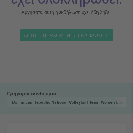
Αργήσατε, αυτή η εκδήλωση έχει ήδη λήξει.
ΔΕΊΤΕ ΕΠΕΡΧΌΜΕΝΕΣ ΕΚΔΗΛΏΣΕΙΣ.
Γρήγοροι σύνδεσμοι
Dominican Republic National Volleyball Team Women
Εισιτήρι