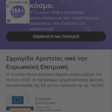
κόσμο.
ΣΑΣ ΕΥΧΑΡΙΣΤΟΥΜΕ!
Η Ticombo® είναι η πλατφόρμα
μεταπωλήσεων με τους περισσότερους
ακόλουθους στην Ευρώπη. Σας
ευχαριστούμε!
ΞΕΚΙΝΉΣΤΕ ΝΑ ΠΟΥΛΆΤΕ
Σφραγίδα Αριστείας από την
Ευρωπαϊκή Επιτροπή
Η Ticombo GmbH (μητρική εταιρεία) αναγνωρίζεται στο
Horizon 2020, το πρόγραμμα χρηματοδότησης έρευνας
και καινοτομίας της ΕΕ για την πρότασή της αρ. 782393.