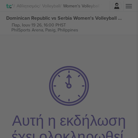
Σύνδεση
Αθλητισμός
Volleyball
Women's Volleyball Nations League
Dominican Republic vs Serbia Women's Volleyball Nations League εισιτήρια
Παρ, Ιουν 19 26, 16:00 PHST
PhilSports Arena,
Pasig, Philippines
Αυτή η εκδήλωση
έχει ολοκληρωθεί.