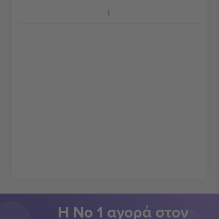
Η Νο 1 αγορά στον