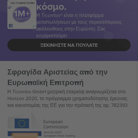
κόσμο.
ΣΑΣ ΕΥΧΑΡΙΣΤΟΥΜΕ!
Η Ticombo® είναι η πλατφόρμα
μεταπωλήσεων με τους περισσότερους
ακόλουθους στην Ευρώπη. Σας
ευχαριστούμε!
ΞΕΚΙΝΉΣΤΕ ΝΑ ΠΟΥΛΆΤΕ
Σφραγίδα Αριστείας από την
Ευρωπαϊκή Επιτροπή
Η Ticombo GmbH (μητρική εταιρεία) αναγνωρίζεται στο
Horizon 2020, το πρόγραμμα χρηματοδότησης έρευνας
και καινοτομίας της ΕΕ για την πρότασή της αρ. 782393.