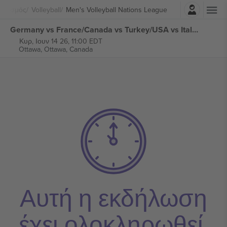
Σύνδεση
λητισμός
Volleyball
Men's Volleyball Nations League
Germany vs France/Canada vs Turkey/USA vs Italy Men's Volleyball Nations League εισιτήρια
Κυρ, Ιουν 14 26, 11:00 EDT
Ottawa,
Ottawa, Canada
Αυτή η εκδήλωση
έχει ολοκληρωθεί.