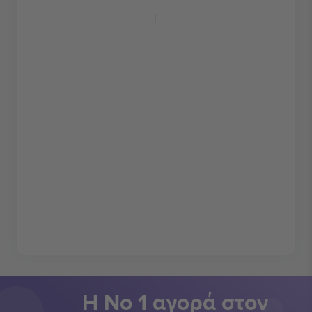
Η Νο 1 αγορά στον