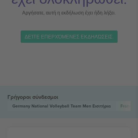
Αργήσατε, αυτή η εκδήλωση έχει ήδη λήξει.
ΔΕΊΤΕ ΕΠΕΡΧΌΜΕΝΕΣ ΕΚΔΗΛΏΣΕΙΣ.
Γρήγοροι σύνδεσμοι
Germany National Volleyball Team Men
Εισιτήρια
France N