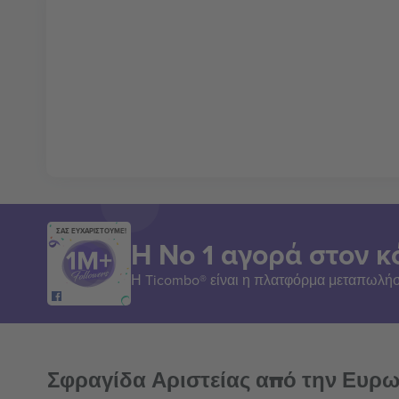
ΣΑΣ ΕΥΧΑΡΙΣΤΟΥΜΕ!
Η Νο 1 αγορά στον κ
Η Ticombo® είναι η πλατφόρμα μεταπωλήσ
Σφραγίδα Αριστείας από την Ευρ