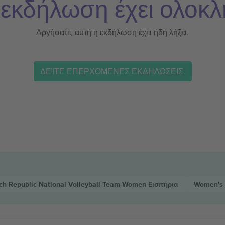
 εκδήλωση έχει ολοκλ
Αργήσατε, αυτή η εκδήλωση έχει ήδη λήξει.
ΔΕΊΤΕ ΕΠΕΡΧΌΜΕΝΕΣ ΕΚΔΗΛΏΣΕΙΣ.
ch Republic National Volleyball Team Women
Εισιτήρια
Women's 