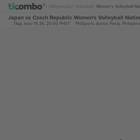
Αθλητισμός
Volleyball
Women's Volleyball Na
Japan vs Czech Republic Women's Volleyball Natio
Παρ, Ιουν 19 26, 20:00 PHST
PhilSports Arena,
Pasig, Philippin