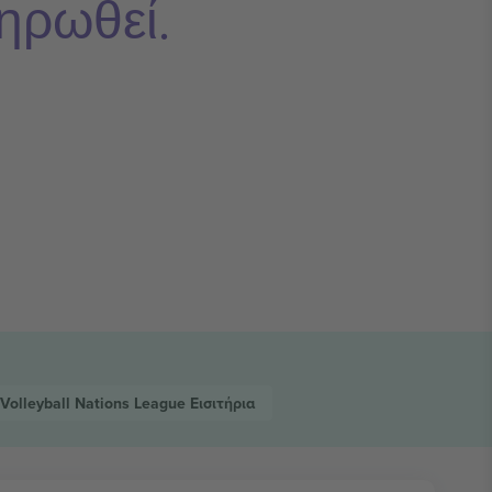
ηρωθεί.
Volleyball Nations League
Εισιτήρια