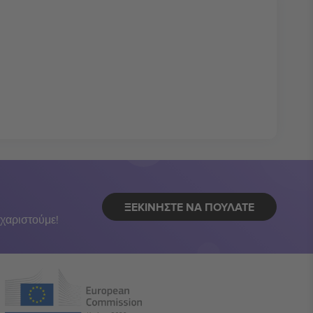
ΞΕΚΙΝΉΣΤΕ ΝΑ ΠΟΥΛΆΤΕ
χαριστούμε!