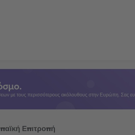
όσμο.
εων με τους περισσότερους ακόλουθους στην Ευρώπη. Σας ευ
ωπαϊκή Επιτροπή