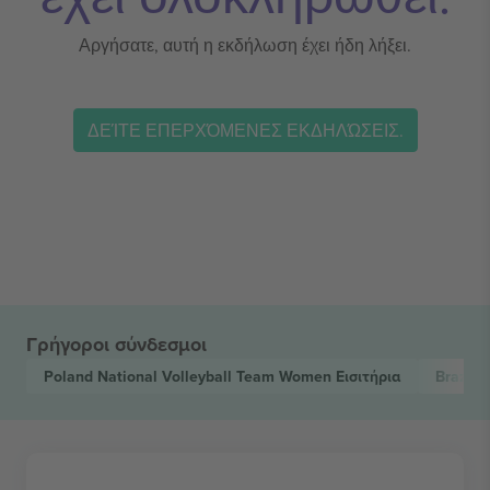
Αργήσατε, αυτή η εκδήλωση έχει ήδη λήξει.
ΔΕΊΤΕ ΕΠΕΡΧΌΜΕΝΕΣ ΕΚΔΗΛΏΣΕΙΣ.
Γρήγοροι σύνδεσμοι
Poland National Volleyball Team Women
Εισιτήρια
Brazil 