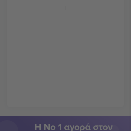
Η Νο 1 αγορά στον