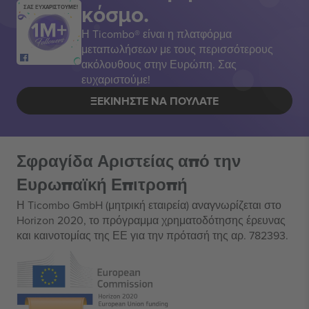
κόσμο.
ΣΑΣ ΕΥΧΑΡΙΣΤΟΥΜΕ!
Η Ticombo® είναι η πλατφόρμα
μεταπωλήσεων με τους περισσότερους
ακόλουθους στην Ευρώπη. Σας
ευχαριστούμε!
ΞΕΚΙΝΉΣΤΕ ΝΑ ΠΟΥΛΆΤΕ
Σφραγίδα Αριστείας από την
Ευρωπαϊκή Επιτροπή
Η Ticombo GmbH (μητρική εταιρεία) αναγνωρίζεται στο
Horizon 2020, το πρόγραμμα χρηματοδότησης έρευνας
και καινοτομίας της ΕΕ για την πρότασή της αρ. 782393.