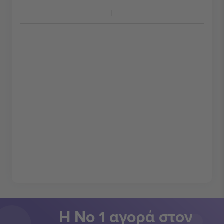
Η Νο 1 αγορά στον