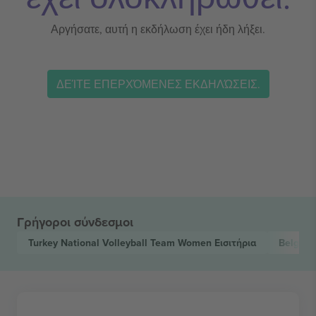
Αργήσατε, αυτή η εκδήλωση έχει ήδη λήξει.
ΔΕΊΤΕ ΕΠΕΡΧΌΜΕΝΕΣ ΕΚΔΗΛΏΣΕΙΣ.
Γρήγοροι σύνδεσμοι
Turkey National Volleyball Team Women
Εισιτήρια
Belgium