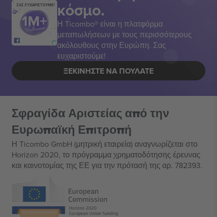
κόσμο.
ΣΑΣ ΕΥΧΑΡΙΣΤΟΥΜΕ!
Η Ticombo® είναι η πλατφόρμα
μεταπωλήσεων με τους περισσότερους
ακόλουθους στην Ευρώπη. Σας
ευχαριστούμε!
ΞΕΚΙΝΉΣΤΕ ΝΑ ΠΟΥΛΆΤΕ
Σφραγίδα Αριστείας από την
Ευρωπαϊκή Επιτροπή
Η Ticombo GmbH (μητρική εταιρεία) αναγνωρίζεται στο
Horizon 2020, το πρόγραμμα χρηματοδότησης έρευνας
και καινοτομίας της ΕΕ για την πρότασή της αρ. 782393.