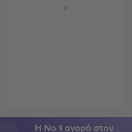
Η Νο 1 αγορά στον