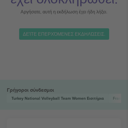
Αργήσατε, αυτή η εκδήλωση έχει ήδη λήξει.
ΔΕΊΤΕ ΕΠΕΡΧΌΜΕΝΕΣ ΕΚΔΗΛΏΣΕΙΣ.
Γρήγοροι σύνδεσμοι
Turkey National Volleyball Team Women
Εισιτήρια
France 