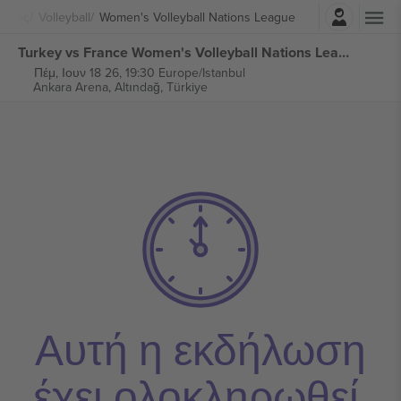
Σύνδεση
ισμός
Volleyball
Women's Volleyball Nations League
Turkey vs France Women's Volleyball Nations League εισιτήρια
Πέμ, Ιουν 18 26, 19:30 Europe/Istanbul
Ankara Arena,
Altındağ, Türkiye
Αυτή η εκδήλωση
έχει ολοκληρωθεί.