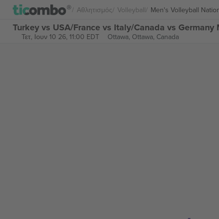
Αθλητισμός
Volleyball
Men's Volleyball Nati
Turkey vs USA/France vs Italy/Canada vs Germany M
Τετ, Ιουν 10 26, 11:00 EDT
Ottawa,
Ottawa, Canada