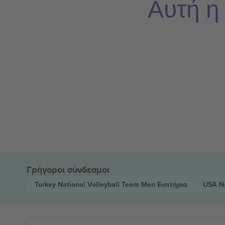
Αυτή η
Γρήγοροι σύνδεσμοι
Turkey National Volleyball Team Men
Εισιτήρια
USA Na