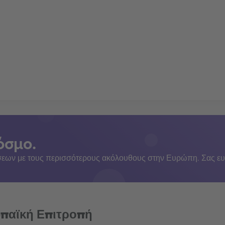
όσμο.
εων με τους περισσότερους ακόλουθους στην Ευρώπη. Σας ευ
ωπαϊκή Επιτροπή