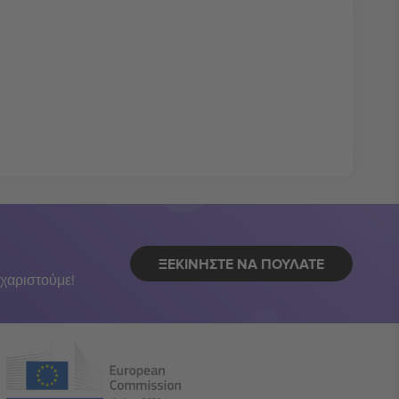
ΞΕΚΙΝΉΣΤΕ ΝΑ ΠΟΥΛΆΤΕ
χαριστούμε!