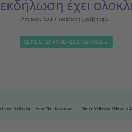
 εκδήλωση έχει ολοκλ
Αργήσατε, αυτή η εκδήλωση έχει ήδη λήξει.
ΔΕΊΤΕ ΕΠΕΡΧΌΜΕΝΕΣ ΕΚΔΗΛΏΣΕΙΣ.
tional Volleyball Team Men
Εισιτήρια
Men's Volleyball Nations