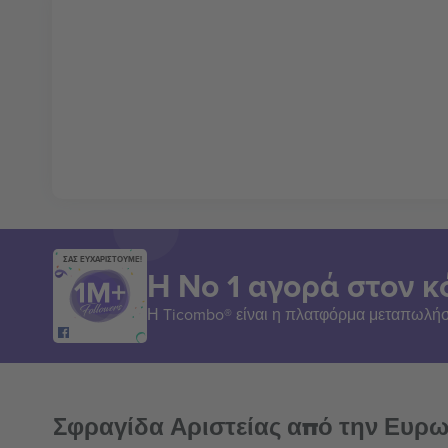
ΣΑΣ ΕΥΧΑΡΙΣΤΟΥΜΕ!
Η Νο 1 αγορά στον κ
Η Ticombo® είναι η πλατφόρμα μεταπωλήσ
Σφραγίδα Αριστείας από την Ευρ