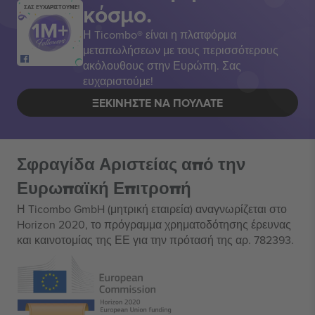
κόσμο.
ΣΑΣ ΕΥΧΑΡΙΣΤΟΥΜΕ!
Η Ticombo® είναι η πλατφόρμα
μεταπωλήσεων με τους περισσότερους
ακόλουθους στην Ευρώπη. Σας
ευχαριστούμε!
ΞΕΚΙΝΉΣΤΕ ΝΑ ΠΟΥΛΆΤΕ
Σφραγίδα Αριστείας από την
Ευρωπαϊκή Επιτροπή
Η Ticombo GmbH (μητρική εταιρεία) αναγνωρίζεται στο
Horizon 2020, το πρόγραμμα χρηματοδότησης έρευνας
και καινοτομίας της ΕΕ για την πρότασή της αρ. 782393.