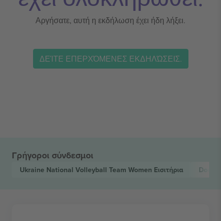
Αργήσατε, αυτή η εκδήλωση έχει ήδη λήξει.
ΔΕΊΤΕ ΕΠΕΡΧΌΜΕΝΕΣ ΕΚΔΗΛΏΣΕΙΣ.
Γρήγοροι σύνδεσμοι
Ukraine National Volleyball Team Women
Εισιτήρια
Domini