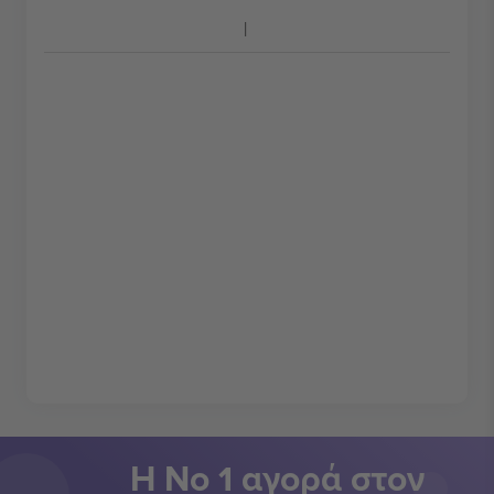
Η Νο 1 αγορά στον