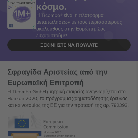
κόσμο.
ΣΑΣ ΕΥΧΑΡΙΣΤΟΥΜΕ!
Η Ticombo® είναι η πλατφόρμα
μεταπωλήσεων με τους περισσότερους
ακόλουθους στην Ευρώπη. Σας
ευχαριστούμε!
ΞΕΚΙΝΉΣΤΕ ΝΑ ΠΟΥΛΆΤΕ
Σφραγίδα Αριστείας από την
Ευρωπαϊκή Επιτροπή
Η Ticombo GmbH (μητρική εταιρεία) αναγνωρίζεται στο
Horizon 2020, το πρόγραμμα χρηματοδότησης έρευνας
και καινοτομίας της ΕΕ για την πρότασή της αρ. 782393.