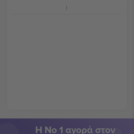
Η Νο 1 αγορά στον