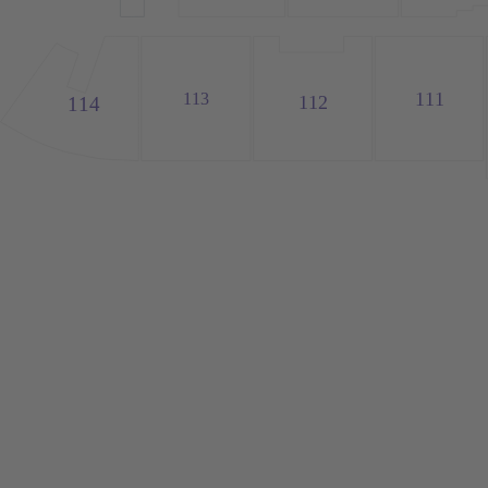
111
113
112
114