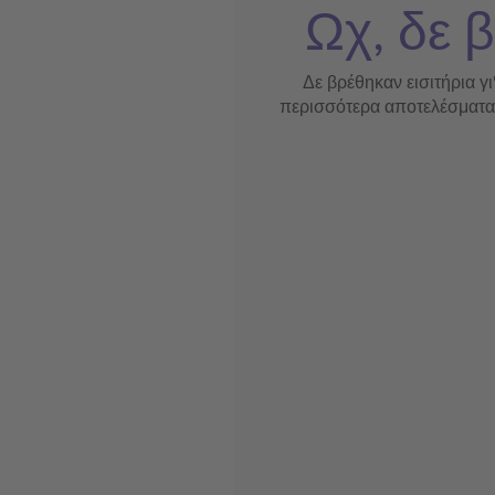
Ωχ, δε β
Δε βρέθηκαν εισιτήρια γι
περισσότερα αποτελέσματα ή