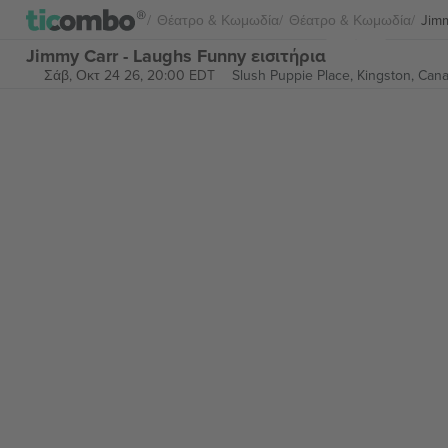
Θέατρο & Κωμωδία
Θέατρο & Κωμωδία
Jim
Jimmy Carr - Laughs Funny εισιτήρια
Σάβ, Οκτ 24 26, 20:00 EDT
Slush Puppie Place,
Kingston, Can